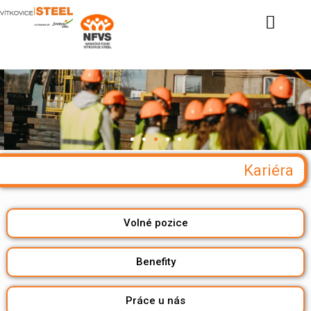
Kariéra
Volné pozice
Benefity
Práce u nás