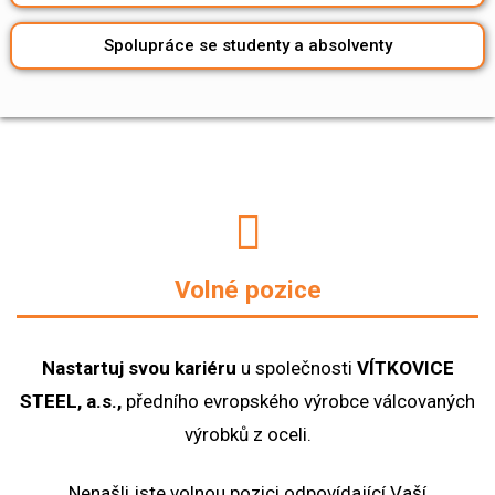
Spolupráce se studenty a absolventy
Volné pozice
Nastartuj svou kariéru
u společnosti
VÍTKOVICE
STEEL, a.s.,
předního evropského výrobce válcovaných
výrobků z oceli.
Nenašli jste volnou pozici odpovídající Vaší