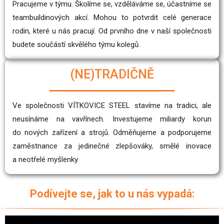
Pracujeme v týmu. Školíme se, vzděláváme se, účastníme se
teambuildinových akcí. Mohou to potvrdit celé generace
rodin, které u nás pracují. Od prvního dne v naší společnosti
budete součástí skvělého týmu kolegů.
(NE)TRADIČNĚ
Ve společnosti VÍTKOVICE STEEL stavíme na tradici, ale
neusínáme na vavřínech. Investujeme miliardy korun
do nových zařízení a strojů. Odměňujeme a podporujeme
zaměstnance za jedinečné zlepšováky, smělé inovace
a neotřelé myšlenky.
Podívejte se, jak to u nás vypadá: