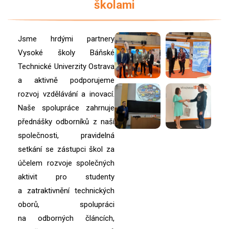
školami
Jsme hrdými partnery
Vysoké školy Báňské
Technické Univerzity Ostrava
a aktivně podporujeme
rozvoj vzdělávání a inovací.
Naše spolupráce zahrnuje
přednášky odborníků z naší
společnosti, pravidelná
setkání se zástupci škol za
účelem rozvoje společných
aktivit pro studenty
a zatraktivnění technických
oborů, spolupráci
na odborných článcích,