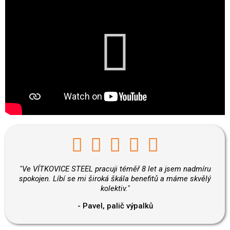
"Ve VÍTKOVICE STEEL pracuji téměř 8 let a jsem nadmíru
spokojen. Líbí se mi široká škála benefitů a máme skvělý
kolektiv."
- Pavel, palič výpalků