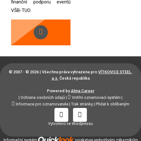
finanční podporu eventů
VŠB-TUO.
© 2007 - © 2026 | Všechna práva vyhrazena pro
VÍTKOVICE STEEL,
a.s.
Česká republika
Powered by
Alma Career
|
Ochrana osobních údajů
|
Vnitřní oznamovací systém
|
Informace pro oznamovatele
|
Tisk stránky
|
Přidat k oblíbeným
Vytvořeno ve Wordpressu
Informační systém
poskytuje jednotlivým zákazníkům